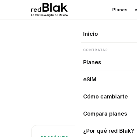
Planes
Inicio
CONTRATAR
Planes
eSIM
Cómo cambiarte
red Bla
Compara planes
¿Por qué red Blak?