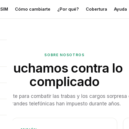
eSIM
Cómo cambiarte
¿Por qué?
Cobertura
Ayuda
SOBRE NOSOTROS
Luchamos contra lo
complicado
k existe para combatir las trabas y los cargos sorpresa 
grandes telefónicas han impuesto durante años.