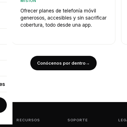
MISIÓN
Ofrecer planes de telefonía móvil
generosos, accesibles y sin sacrificar
cobertura, todo desde una app.
Conócenos por dentro
→
es
RECURSOS
SOPORTE
LEG